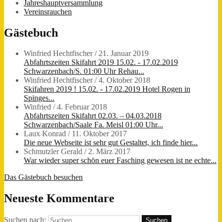
Jahreshauptversammlung
Vereinsrauchen
Gästebuch
Winfried Hechtfischer
/
21. Januar 2019
Abfahrtszeiten Skifahrt 2019 15.02. - 17.02.2019
Schwarzenbach/S. 01:00 Uhr Rehau...
Winfried Hechtfischer
/
4. Oktober 2018
Skifahren 2019 ! 15.02. - 17.02.2019 Hotel Rogen in
Spinges...
Winfried
/
4. Februar 2018
Abfahrtszeiten Skifahrt 02.03. – 04.03.2018
Schwarzenbach/Saale Fa. Meisl 01:00 Uhr...
Laux Konrad
/
11. Oktober 2017
Die neue Webseite ist sehr gut Gestaltet, ich finde hier...
Schmutzler Gerald
/
2. März 2017
War wieder super schön euer Fasching gewesen ist ne echte...
Das Gästebuch besuchen
Neueste Kommentare
Suchen nach: