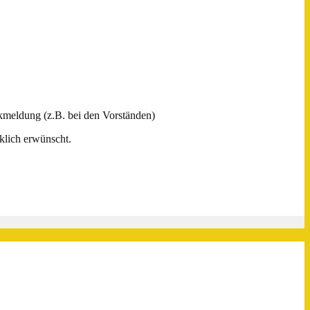
ckmeldung (z.B. bei den Vorständen)
cklich erwünscht.