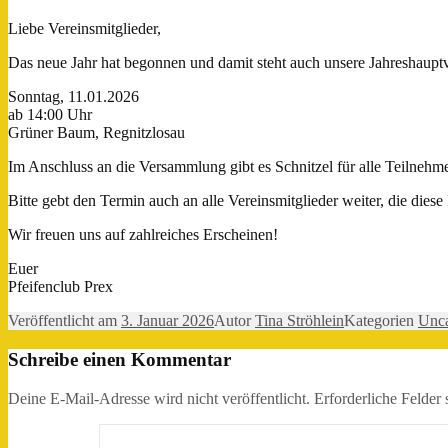
Liebe Vereinsmitglieder,
Das neue Jahr hat begonnen und damit steht auch unsere Jahreshaupt
Sonntag, 11.01.2026
ab 14:00 Uhr
Grüner Baum, Regnitzlosau
Im Anschluss an die Versammlung gibt es Schnitzel für alle Teilnehm
Bitte gebt den Termin auch an alle Vereinsmitglieder weiter, die dies
Wir freuen uns auf zahlreiches Erscheinen!
Euer
Pfeifenclub Prex
Veröffentlicht am
3. Januar 2026
Autor
Tina Ströhlein
Kategorien
Unca
Schreibe einen Kommentar
Deine E-Mail-Adresse wird nicht veröffentlicht.
Erforderliche Felder 