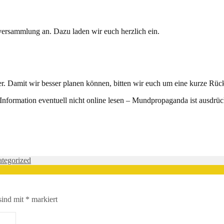
versammlung an. Dazu laden wir euch herzlich ein.
er. Damit wir besser planen können, bitten wir euch um eine kurze Rü
e Information eventuell nicht online lesen – Mundpropaganda ist ausdrü
tegorized
sind mit
*
markiert