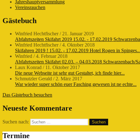
Jahreshauptversammlung
Vereinsrauchen
Gästebuch
Winfried Hechtfischer
/
21. Januar 2019
Abfahrtszeiten Skifahrt 2019 15.02. - 17.02.2019 Schwarzenba
Winfried Hechtfischer
/
4. Oktober 2018
Skifahren 2019 ! 15.02. - 17.02.2019 Hotel Rogen in Spinges..
Winfried
/
4. Februar 2018
Abfahrtszeiten Skifahrt 02.03. – 04.03.2018 Schwarzenbach/Saa
Laux Konrad
/
11. Oktober 2017
Die neue Webseite ist sehr gut Gestaltet, ich finde hier...
Schmutzler Gerald
/
2. März 2017
War wieder super schön euer Fasching gewesen ist ne echte...
Das Gästebuch besuchen
Neueste Kommentare
Suchen nach:
Termine