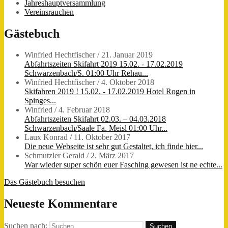
Jahreshauptversammlung
Vereinsrauchen
Gästebuch
Winfried Hechtfischer
/
21. Januar 2019
Abfahrtszeiten Skifahrt 2019 15.02. - 17.02.2019
Schwarzenbach/S. 01:00 Uhr Rehau...
Winfried Hechtfischer
/
4. Oktober 2018
Skifahren 2019 ! 15.02. - 17.02.2019 Hotel Rogen in
Spinges...
Winfried
/
4. Februar 2018
Abfahrtszeiten Skifahrt 02.03. – 04.03.2018
Schwarzenbach/Saale Fa. Meisl 01:00 Uhr...
Laux Konrad
/
11. Oktober 2017
Die neue Webseite ist sehr gut Gestaltet, ich finde hier...
Schmutzler Gerald
/
2. März 2017
War wieder super schön euer Fasching gewesen ist ne echte...
Das Gästebuch besuchen
Neueste Kommentare
Suchen nach: