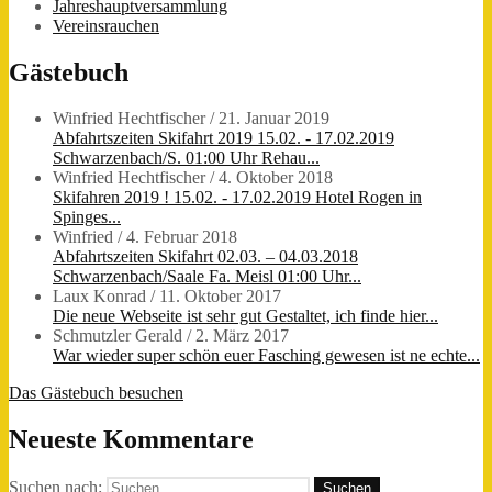
Jahreshauptversammlung
Vereinsrauchen
Gästebuch
Winfried Hechtfischer
/
21. Januar 2019
Abfahrtszeiten Skifahrt 2019 15.02. - 17.02.2019
Schwarzenbach/S. 01:00 Uhr Rehau...
Winfried Hechtfischer
/
4. Oktober 2018
Skifahren 2019 ! 15.02. - 17.02.2019 Hotel Rogen in
Spinges...
Winfried
/
4. Februar 2018
Abfahrtszeiten Skifahrt 02.03. – 04.03.2018
Schwarzenbach/Saale Fa. Meisl 01:00 Uhr...
Laux Konrad
/
11. Oktober 2017
Die neue Webseite ist sehr gut Gestaltet, ich finde hier...
Schmutzler Gerald
/
2. März 2017
War wieder super schön euer Fasching gewesen ist ne echte...
Das Gästebuch besuchen
Neueste Kommentare
Suchen nach: