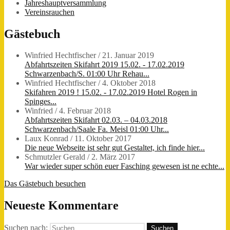
Jahreshauptversammlung
Vereinsrauchen
Gästebuch
Winfried Hechtfischer
/
21. Januar 2019
Abfahrtszeiten Skifahrt 2019 15.02. - 17.02.2019
Schwarzenbach/S. 01:00 Uhr Rehau...
Winfried Hechtfischer
/
4. Oktober 2018
Skifahren 2019 ! 15.02. - 17.02.2019 Hotel Rogen in
Spinges...
Winfried
/
4. Februar 2018
Abfahrtszeiten Skifahrt 02.03. – 04.03.2018
Schwarzenbach/Saale Fa. Meisl 01:00 Uhr...
Laux Konrad
/
11. Oktober 2017
Die neue Webseite ist sehr gut Gestaltet, ich finde hier...
Schmutzler Gerald
/
2. März 2017
War wieder super schön euer Fasching gewesen ist ne echte...
Das Gästebuch besuchen
Neueste Kommentare
Suchen nach: