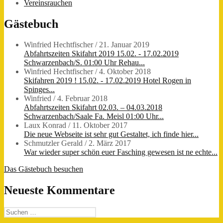
Vereinsrauchen
Gästebuch
Winfried Hechtfischer
/
21. Januar 2019
Abfahrtszeiten Skifahrt 2019 15.02. - 17.02.2019
Schwarzenbach/S. 01:00 Uhr Rehau...
Winfried Hechtfischer
/
4. Oktober 2018
Skifahren 2019 ! 15.02. - 17.02.2019 Hotel Rogen in
Spinges...
Winfried
/
4. Februar 2018
Abfahrtszeiten Skifahrt 02.03. – 04.03.2018
Schwarzenbach/Saale Fa. Meisl 01:00 Uhr...
Laux Konrad
/
11. Oktober 2017
Die neue Webseite ist sehr gut Gestaltet, ich finde hier...
Schmutzler Gerald
/
2. März 2017
War wieder super schön euer Fasching gewesen ist ne echte...
Das Gästebuch besuchen
Neueste Kommentare
Suchen
nach: