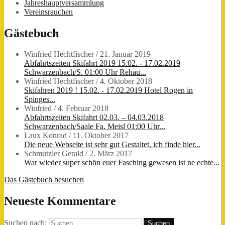
Jahreshauptversammlung
Vereinsrauchen
Gästebuch
Winfried Hechtfischer
/
21. Januar 2019
Abfahrtszeiten Skifahrt 2019 15.02. - 17.02.2019
Schwarzenbach/S. 01:00 Uhr Rehau...
Winfried Hechtfischer
/
4. Oktober 2018
Skifahren 2019 ! 15.02. - 17.02.2019 Hotel Rogen in
Spinges...
Winfried
/
4. Februar 2018
Abfahrtszeiten Skifahrt 02.03. – 04.03.2018
Schwarzenbach/Saale Fa. Meisl 01:00 Uhr...
Laux Konrad
/
11. Oktober 2017
Die neue Webseite ist sehr gut Gestaltet, ich finde hier...
Schmutzler Gerald
/
2. März 2017
War wieder super schön euer Fasching gewesen ist ne echte...
Das Gästebuch besuchen
Neueste Kommentare
Suchen nach: