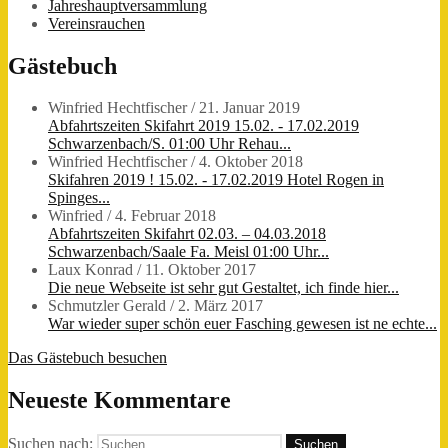
Jahreshauptversammlung
Vereinsrauchen
Gästebuch
Winfried Hechtfischer
/
21. Januar 2019
Abfahrtszeiten Skifahrt 2019 15.02. - 17.02.2019
Schwarzenbach/S. 01:00 Uhr Rehau...
Winfried Hechtfischer
/
4. Oktober 2018
Skifahren 2019 ! 15.02. - 17.02.2019 Hotel Rogen in
Spinges...
Winfried
/
4. Februar 2018
Abfahrtszeiten Skifahrt 02.03. – 04.03.2018
Schwarzenbach/Saale Fa. Meisl 01:00 Uhr...
Laux Konrad
/
11. Oktober 2017
Die neue Webseite ist sehr gut Gestaltet, ich finde hier...
Schmutzler Gerald
/
2. März 2017
War wieder super schön euer Fasching gewesen ist ne echte...
Das Gästebuch besuchen
Neueste Kommentare
Suchen nach: