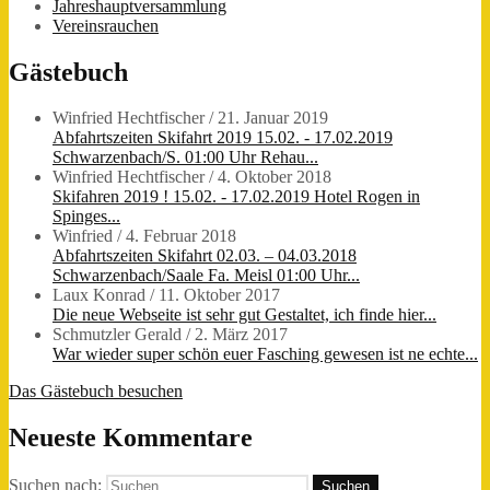
Jahreshauptversammlung
Vereinsrauchen
Gästebuch
Winfried Hechtfischer
/
21. Januar 2019
Abfahrtszeiten Skifahrt 2019 15.02. - 17.02.2019
Schwarzenbach/S. 01:00 Uhr Rehau...
Winfried Hechtfischer
/
4. Oktober 2018
Skifahren 2019 ! 15.02. - 17.02.2019 Hotel Rogen in
Spinges...
Winfried
/
4. Februar 2018
Abfahrtszeiten Skifahrt 02.03. – 04.03.2018
Schwarzenbach/Saale Fa. Meisl 01:00 Uhr...
Laux Konrad
/
11. Oktober 2017
Die neue Webseite ist sehr gut Gestaltet, ich finde hier...
Schmutzler Gerald
/
2. März 2017
War wieder super schön euer Fasching gewesen ist ne echte...
Das Gästebuch besuchen
Neueste Kommentare
Suchen nach: